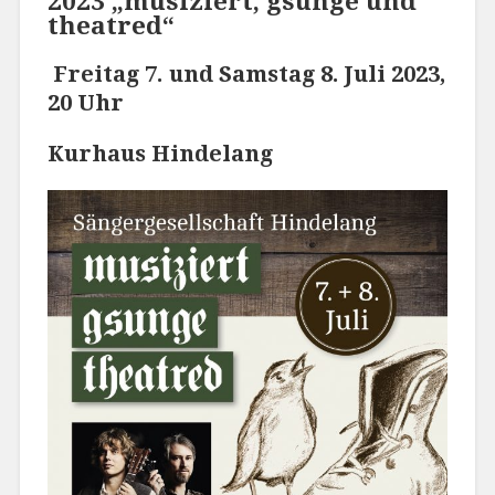
2023
„musiziert, gsunge und
theatred“
Freitag 7. und Samstag 8. Juli 2023,
20 Uhr
Kurhaus Hindelang