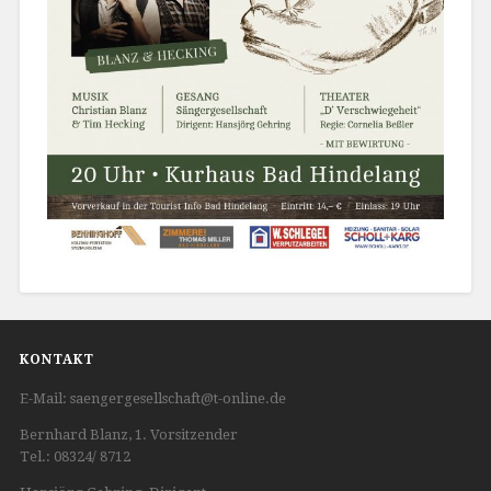
KONTAKT
E-Mail: saengergesellschaft@t-online.de
Bernhard Blanz, 1. Vorsitzender
Tel.: 08324/ 8712