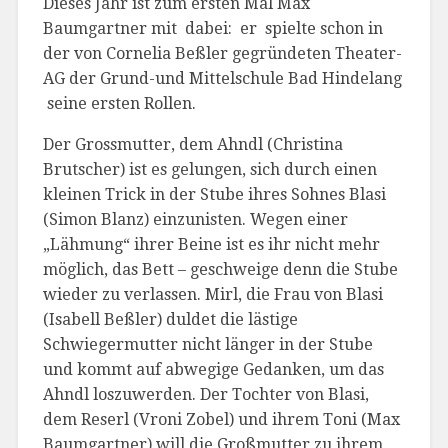
Dieses Jahr ist zum ersten Mal Max
Baumgartner mit dabei: er spielte schon in
der von Cornelia Beßler gegründeten Theater-
AG der Grund-und Mittelschule Bad Hindelang
seine ersten Rollen.
Der Grossmutter, dem Ahndl (Christina
Brutscher) ist es gelungen, sich durch einen
kleinen Trick in der Stube ihres Sohnes Blasi
(Simon Blanz) einzunisten. Wegen einer
„Lähmung“ ihrer Beine ist es ihr nicht mehr
möglich, das Bett – geschweige denn die Stube
wieder zu verlassen. Mirl, die Frau von Blasi
(Isabell Beßler) duldet die lästige
Schwiegermutter nicht länger in der Stube
und kommt auf abwegige Gedanken, um das
Ahndl loszuwerden. Der Tochter von Blasi,
dem Reserl (Vroni Zobel) und ihrem Toni (Max
Baumgartner) will die Großmutter zu ihrem