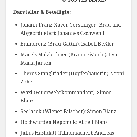
© GÜNTER JANSEN
Darsteller & Beteiligte:
Johann-Franz-Xaver Gerstlinger (Bräu und
Abgeordneter): Johannes Gschwend
Emmerenz (Bräu-Gattin): Isabell Beßler
Mareis Malzlechner (Braumeisterin): Eva-
Maria Jansen
Theres Stanglriader (Hopfenbäuerin): Vroni
Zobel
Waxi (Feuerwehrkommandant): Simon
Blanz
Sedlacek (Wiener Fälscher): Simon Blanz
Hochwürden Nepomuk: Alfred Blanz
Julius Haslblatt (Filmemacher): Andreas