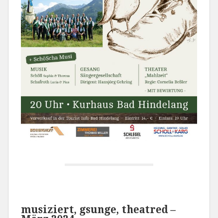
musiziert, gsunge, theatred –