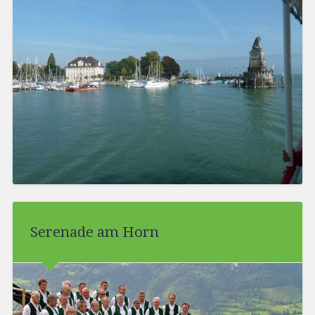
Serenade am Horn