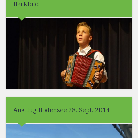
Berktold
Ausflug Bodensee 28. Sept. 2014