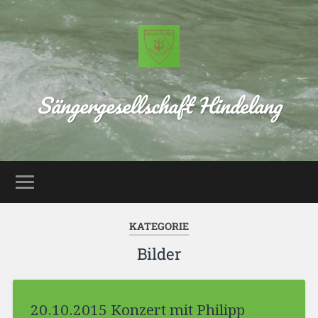
Sängergesellschaft Hindelang
KATEGORIE
Bilder
20.10.2015 Konzert mit Philipp