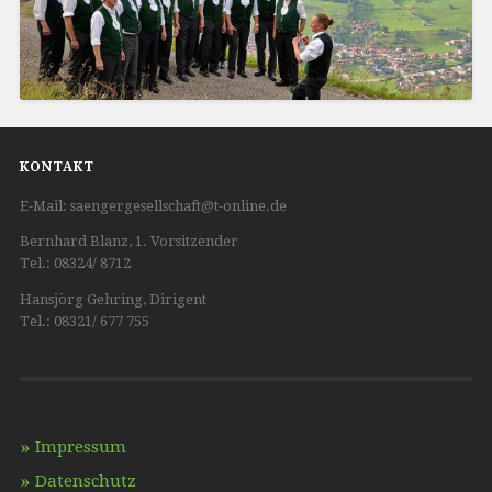
KONTAKT
E-Mail: saengergesellschaft@t-online.de
Bernhard Blanz, 1. Vorsitzender
Tel.: 08324/ 8712
Hansjörg Gehring, Dirigent
Tel.: 08321/ 677 755
Impressum
Datenschutz